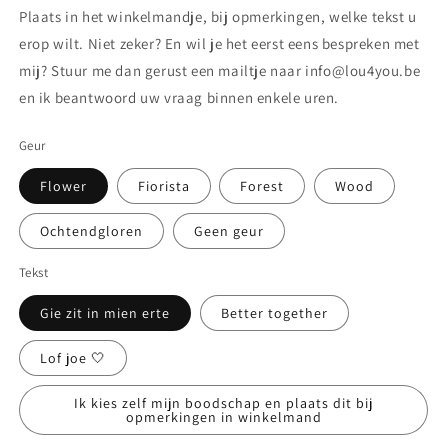
Plaats in het winkelmandje, bij opmerkingen, welke tekst u
erop wilt. Niet zeker? En wil je het eerst eens bespreken met
mij? Stuur me dan gerust een mailtje naar info@lou4you.be
en ik beantwoord uw vraag binnen enkele uren.
Geur
Flower
Fiorista
Forest
Wood
Ochtendgloren
Geen geur
Tekst
Gie zit in mien erte
Better together
Lof joe 🤍
Ik kies zelf mijn boodschap en plaats dit bij
opmerkingen in winkelmand